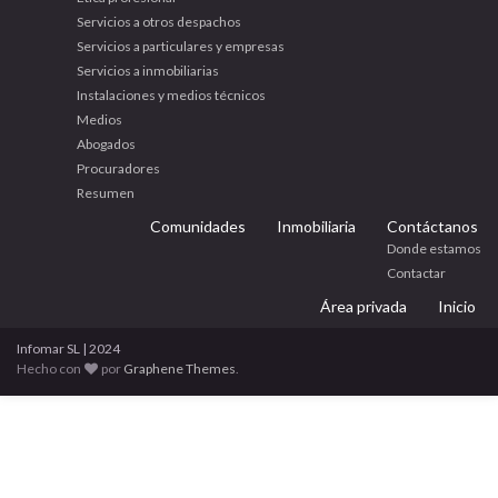
Servicios a otros despachos
Servicios a particulares y empresas
Servicios a inmobiliarias
Instalaciones y medios técnicos
Medios
Abogados
Procuradores
Resumen
Comunidades
Inmobiliaria
Contáctanos
Donde estamos
Contactar
Área privada
Inicio
Infomar SL | 2024
Hecho con
por
Graphene Themes
.