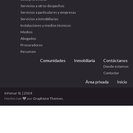
Servicios a otros despachos
Servicios a particulares y empresas
Servicios a inmobiliarias
Instalaciones y medios técnicos
Medios
Abogados
Procuradores
Resumen
Comunidades
Inmobiliaria
Contáctanos
Donde estamos
Contactar
Área privada
Inicio
Infomar SL | 2024
Hecho con
por
Graphene Themes
.