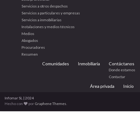
Servicios a otros despachos
Servicios a particulares y empresas
Servicios a inmobiliarias
Instalaciones y medios técnicos
Medios
Abogados
Procuradores
Resumen
Comunidades
Inmobiliaria
Contáctanos
Donde estamos
Contactar
Área privada
Inicio
Infomar SL | 2024
Hecho con
por
Graphene Themes
.