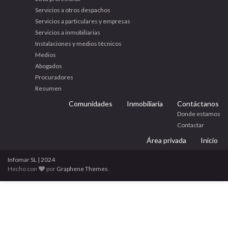
Servicios a otros despachos
Servicios a particulares y empresas
Servicios a inmobiliarias
Instalaciones y medios técnicos
Medios
Abogados
Procuradores
Resumen
Comunidades
Inmobiliaria
Contáctanos
Donde estamos
Contactar
Área privada
Inicio
Infomar SL | 2024
Hecho con
por
Graphene Themes
.