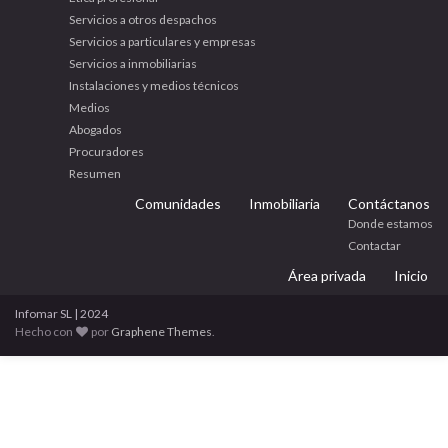
Servicios a otros despachos
Servicios a particulares y empresas
Servicios a inmobiliarias
Instalaciones y medios técnicos
Medios
Abogados
Procuradores
Resumen
Comunidades
Inmobiliaria
Contáctanos
Donde estamos
Contactar
Área privada
Inicio
Infomar SL | 2024
Hecho con
por
Graphene Themes
.